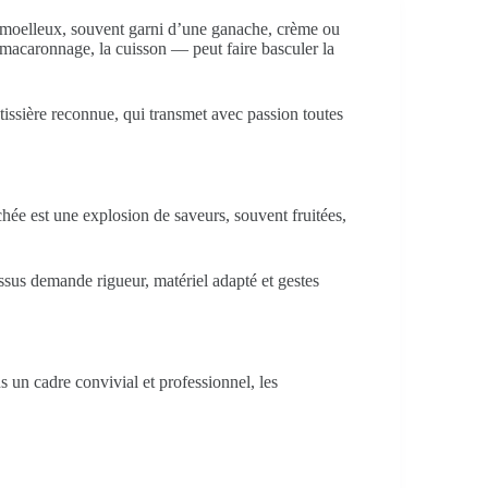
ur moelleux, souvent garni d’une ganache, crème ou
e macaronnage, la cuisson — peut faire basculer la
âtissière reconnue, qui transmet avec passion toutes
hée est une explosion de saveurs, souvent fruitées,
essus demande rigueur, matériel adapté et gestes
 un cadre convivial et professionnel, les