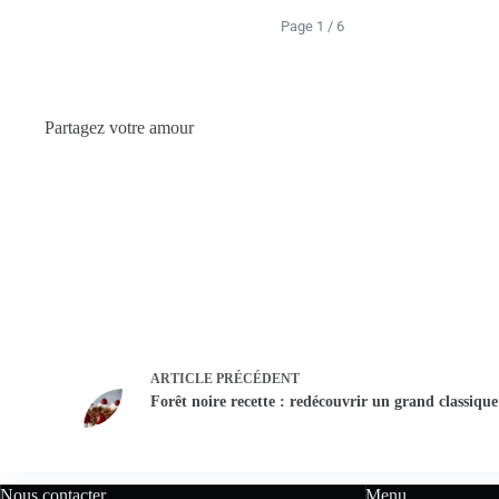
Page 1 / 6
Partagez votre amour
ARTICLE
PRÉCÉDENT
Forêt noire recette : redécouvrir un grand classique 
Nous contacter
Menu