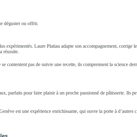
e déguster ou offrir.
lus expérimentés. Laure Platiau adapte son accompagnement, corrige les 
 réussite.
 se contentent pas de suivre une recette, ils comprennent la science derri
, parfaits pour faire plaisir à un proche passionné de pâtisserie. Ils pe
ève est une expérience enrichissante, qui ouvre la porte à d’autres créa
les