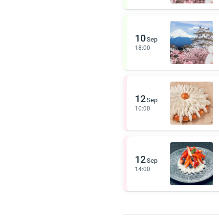
10
Sep
18:00
12
Sep
10:00
12
Sep
14:00