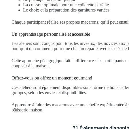
La cuisson optimale pour une collerette parfaite
Le choix et la préparation des garnitures variées
Chaque participant réalise ses propres macarons, qu’il peut ensuit
Un apprentissage personnalisé et accessible
Les ateliers sont conçus pour tous les niveaux, des novices aux p
pourquoi du comment, pour que chacun reparte avec les clés de la
Cette approche pédagogique fait la différence : les participants ne
coup sûr à la maison.
Offrez-vous ou offrez un moment gourmand
Ces ateliers sont également disponibles sous forme de bons cadeaux
groupes, selon les envies et disponibilités.
Apprendre à faire des macarons avec une cheffe expérimentée à Gen
pâtisserie maison.
31 Événements disponib