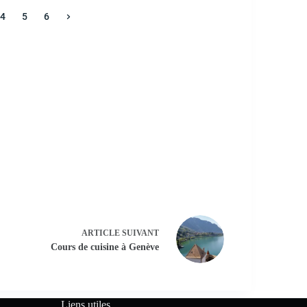
4
5
6
ARTICLE
SUIVANT
Cours de cuisine à Genève
Liens utiles