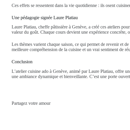
Ces effets se ressentent dans la vie quotidienne : ils osent cuisin
Une pédagogie signée Laure Platiau
Laure Platiau, cheffe pâtissière à Genève, a créé ces ateliers pour
valeur du goût. Chaque cours devient une expérience concrète, o
Les thèmes varient chaque saison, ce qui permet de revenir et de 
meilleure compréhension de la cuisine et un vrai sentiment de réu
Conclusion
L’atelier cuisine ado à Genève, animé par Laure Platiau, offre u
une ambiance dynamique et bienveillante. C’est une porte ouverte s
Partagez votre amour