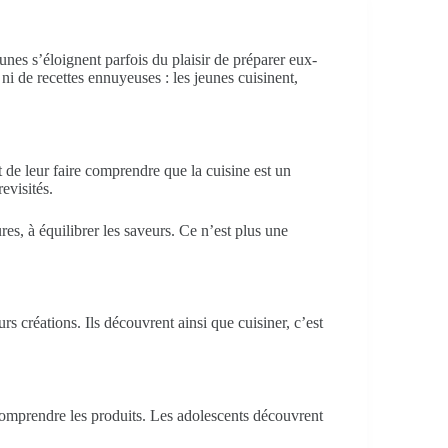
unes s’éloignent parfois du plaisir de préparer eux-
e ni de recettes ennuyeuses : les jeunes cuisinent,
 de leur faire comprendre que la cuisine est un
evisités.
res, à équilibrer les saveurs. Ce n’est plus une
urs créations. Ils découvrent ainsi que cuisiner, c’est
 comprendre les produits. Les adolescents découvrent