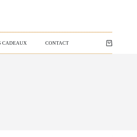
S CADEAUX
CONTACT
Panier
d’achat