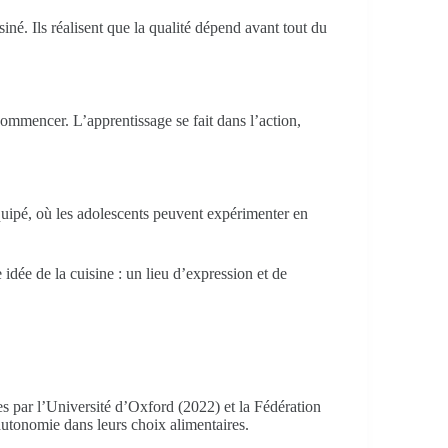
iné. Ils réalisent que la qualité dépend avant tout du
ommencer. L’apprentissage se fait dans l’action,
quipé, où les adolescents peuvent expérimenter en
idée de la cuisine : un lieu d’expression et de
es par l’Université d’Oxford (2022) et la Fédération
autonomie dans leurs choix alimentaires.