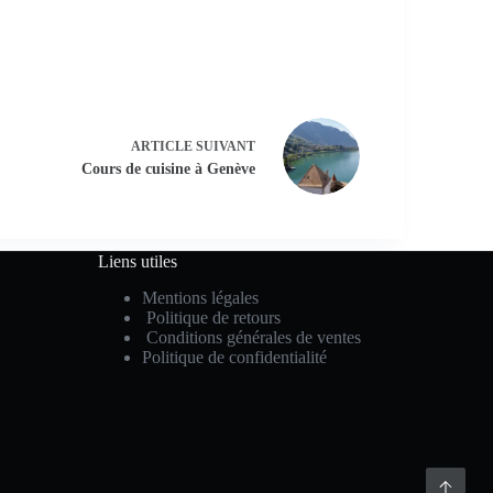
ARTICLE
SUIVANT
Cours de cuisine à Genève
Liens utiles
Mentions légales
Politique de retours
Conditions générales de ventes
Politique de confidentialité