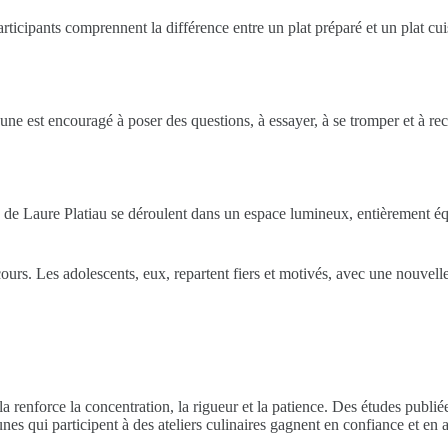
rticipants comprennent la différence entre un plat préparé et un plat cuis
ne est encouragé à poser des questions, à essayer, à se tromper et à rec
ers de Laure Platiau se déroulent dans un espace lumineux, entièrement é
urs. Les adolescents, eux, repartent fiers et motivés, avec une nouvelle 
renforce la concentration, la rigueur et la patience. Des études publié
s qui participent à des ateliers culinaires gagnent en confiance et en 