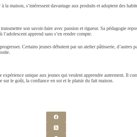
er à la maison, s’intéressent davantage aux produits et adoptent des habit
 transmettre son savoir-faire avec passion et rigueur. Sa pédagogie repos
ù l’adolescent apprend sans s’en rendre compte.
progresser. Certains jeunes débutent par un atelier pâtisserie, d’autres 
ssite.
ne expérience unique aux jeunes qui veulent apprendre autrement. Il com
ur le goût, la confiance en soi et le plaisir du fait maison.