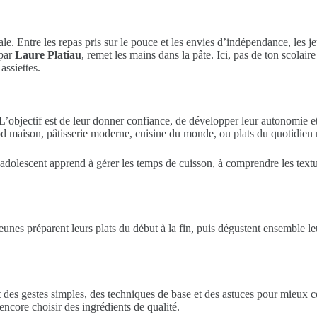
. Entre les repas pris sur le pouce et les envies d’indépendance, les je
 par
Laure Platiau
, remet les mains dans la pâte. Ici, pas de ton scolair
assiettes.
 L’objectif est de leur donner confiance, de développer leur autonomie et
 maison, pâtisserie moderne, cuisine du monde, ou plats du quotidien r
 L’adolescent apprend à gérer les temps de cuisson, à comprendre les textu
s jeunes préparent leurs plats du début à la fin, puis dégustent ensemble le
met des gestes simples, des techniques de base et des astuces pour mieux
encore choisir des ingrédients de qualité.